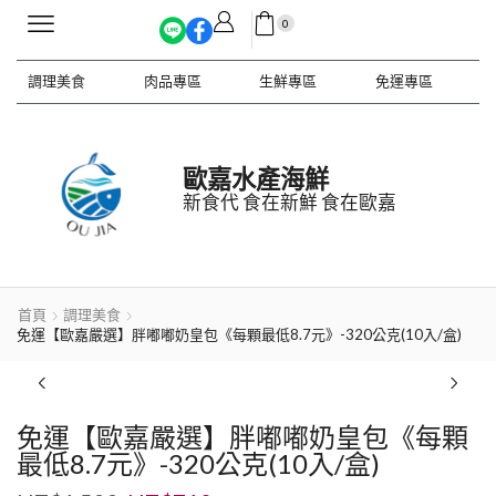
0
調理美食
肉品專區
生鮮專區
免運專區
歐嘉水產海鮮
新食代 食在新鮮 食在歐嘉
首頁
調理美食
免運【歐嘉嚴選】胖嘟嘟奶皇包《每顆最低8.7元》-320公克(10入/盒)
免運【歐嘉嚴選】胖嘟嘟奶皇包《每顆
最低8.7元》-320公克(10入/盒)