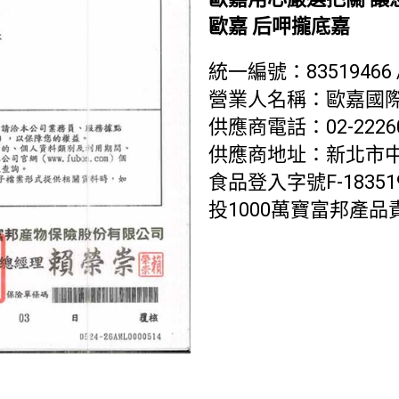
歐嘉 后呷攏底嘉
統一編號：83519466 /
營業人名稱：歐嘉國
供應商電話：02-22260
供應商地址：新北市中
食品登入字號F-1835194
投1000萬寶富邦產品