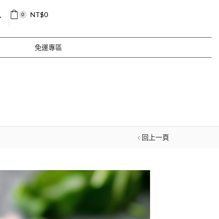
入
NT$
0
0
免運專區
回上一頁