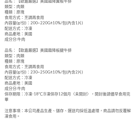
品名：【歐嘉嚴選】美國霜降翼板牛排
類型：肉類
種類：原塊
食用方式：烹調再食用
內容量(g/份)：200~220G±10%/包(內含1片)
配送方式：冷凍
商品產地：美國
成分分:牛肉
品名：【歐嘉嚴選】美國霜降板腱牛排
類型：肉類
種類：原塊
食用方式：烹調再食用
內容量(g/份)：230~250G±10%/包(內含2片)
配送方式：冷凍
商品產地：美國
成分分:牛肉
保存期限：冷凍-18℃冷凍保存12個月〈未開封〉，開封後請儘早食用完
畢
注意事項：本公司產品生產、儲存、運送均採低溫處理，商品請勿反覆解
凍食用。