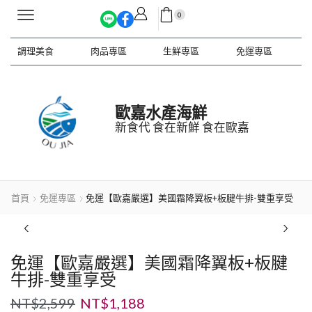
0
調理美食
肉品專區
生鮮專區
免運專區
歐嘉水產海鮮
新食代 食在新鮮 食在歐嘉
首頁
免運專區
免運【歐嘉嚴選】美國霜降翼板+板腱牛排-雙重享受
免運【歐嘉嚴選】美國霜降翼板+板腱
牛排-雙重享受
NT$
2,599
NT$
1,188