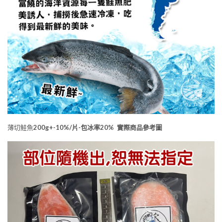
薄切鮭魚
200g+-10%/片-包冰率20% 實際商品參考圖