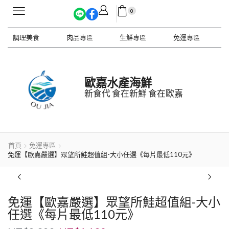
0
調理美食
肉品專區
生鮮專區
免運專區
歐嘉水產海鮮
新食代 食在新鮮 食在歐嘉
首頁
免運專區
免運【歐嘉嚴選】眾望所鮭超值組-大小任選《每片最低110元》
免運【歐嘉嚴選】眾望所鮭超值組-大小
任選《每片最低110元》