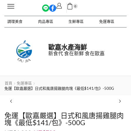
0
調理美食
肉品專區
生鮮專區
免運專區
歐嘉水產海鮮
新食代 食在新鮮 食在歐嘉
首頁
免運專區
免運【歐嘉嚴選】日式和風唐揚雞腿肉塊《最低$141/包》-500G
免運【歐嘉嚴選】日式和風唐揚雞腿肉
塊《最低$141/包》-500G