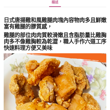
描述
日式唐揚雞和風雞腿肉塊內容物肉多且鮮嫩
富有雞腿的膠質感，
雞腿的部位肉肉質較滑嫩且含脂肪量比雞胸
肉多不像雞胸較為乾澀，職人手作六道工序
快速料理方便又美味