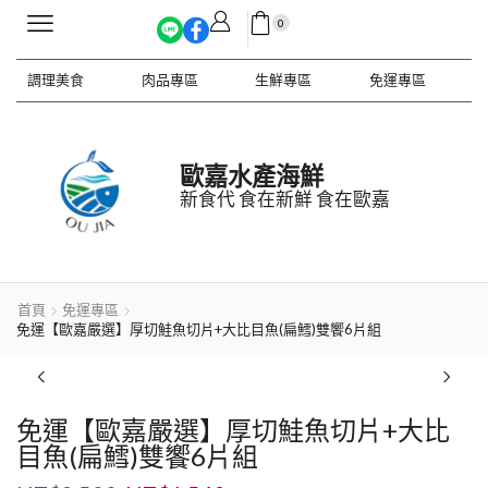
0
調理美食
肉品專區
生鮮專區
免運專區
歐嘉水產海鮮
新食代 食在新鮮 食在歐嘉
首頁
免運專區
免運【歐嘉嚴選】厚切鮭魚切片+大比目魚(扁鱈)雙饗6片組
免運【歐嘉嚴選】厚切鮭魚切片+大比
目魚(扁鱈)雙饗6片組