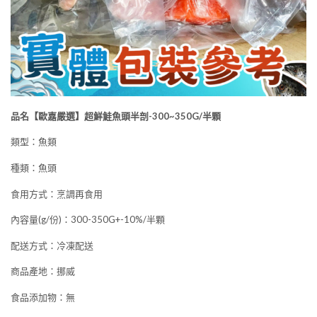
品名
【歐嘉嚴選】超鮮鮭魚頭半剖-300~350G/半顆
類型：魚類
種類：魚頭
食用方式：烹調再食用
內容量(g/份)：300-350G+-10%/半顆
配送方式：冷凍配送
商品產地：挪威
食品添加物：無