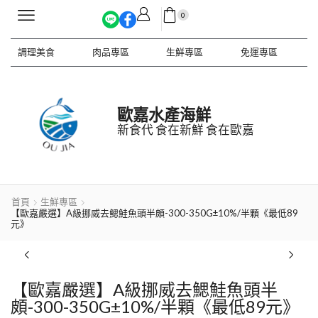
0
調理美食
肉品專區
生鮮專區
免運專區
歐嘉水產海鮮
新食代 食在新鮮 食在歐嘉
首頁
生鮮專區
【歐嘉嚴選】A級挪威去鰓鮭魚頭半頗-300-350G±10%/半顆《最低89
元》
【歐嘉嚴選】A級挪威去鰓鮭魚頭半
頗-300-350G±10%/半顆《最低89元》