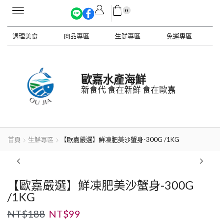
0
調理美食
肉品專區
生鮮專區
免運專區
歐嘉水產海鮮
新食代 食在新鮮 食在歐嘉
首頁
生鮮專區
【歐嘉嚴選】鮮凍肥美沙蟹身-300G /1KG
【歐嘉嚴選】鮮凍肥美沙蟹身-300G
/1KG
NT$
188
NT$
99