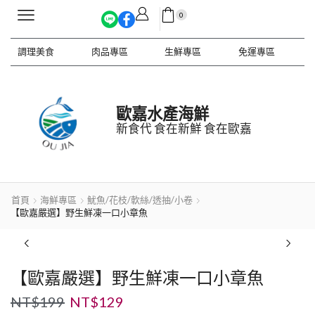
0
調理美食
肉品專區
生鮮專區
免運專區
歐嘉水產海鮮
新食代 食在新鮮 食在歐嘉
首頁
海鮮專區
魷魚/花枝/軟絲/透抽/小卷
【歐嘉嚴選】野生鮮凍一口小章魚
【歐嘉嚴選】野生鮮凍一口小章魚
NT$
199
NT$
129