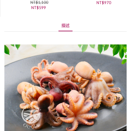
NT$
1,100
NT$
970
NT$
599
描述