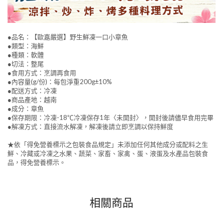
●品名：【歐嘉嚴選】野生鮮凍一口小章魚
●類型：海鮮
●種類：軟體
●切法：整尾
●食用方式：烹調再食用
●內容量(g/份)：每包淨重200g±10%
●配送方式：冷凍
●商品產地：越南
●成分：章魚
●保存期限：冷凍-18℃冷凍保存1年〈未開封〉，開封後請儘早食用完畢
●解凍方式：直接流水解凍，解凍後請立即烹調以保持鮮度
★依「得免營養標示之包裝食品規定」未添加任何其他成分或配料之生
鮮、冷藏或冷凍之水果、蔬菜、家畜、家禽、蛋、液蛋及水產品包裝食
品，得免營養標示。
相關商品