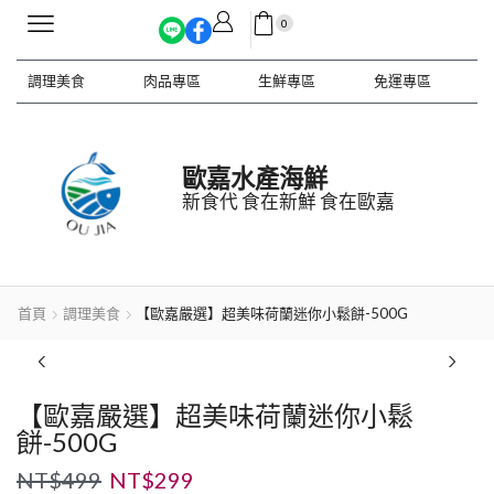
0
調理美食
肉品專區
生鮮專區
免運專區
歐嘉水產海鮮
新食代 食在新鮮 食在歐嘉
首頁
調理美食
【歐嘉嚴選】超美味荷蘭迷你小鬆餅-500G
【歐嘉嚴選】超美味荷蘭迷你小鬆
餅-500G
NT$
499
NT$
299