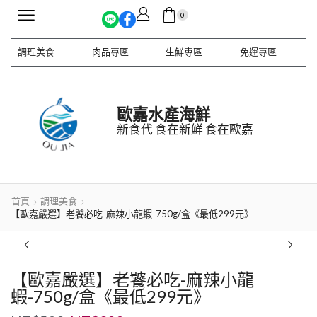
0
調理美食
肉品專區
生鮮專區
免運專區
歐嘉水產海鮮
新食代 食在新鮮 食在歐嘉
首頁
調理美食
【歐嘉嚴選】老饕必吃-麻辣小龍蝦-750g/盒《最低299元》
【歐嘉嚴選】老饕必吃-麻辣小龍
蝦-750g/盒《最低299元》