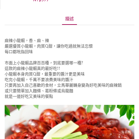
描述
麻辣小龍蝦，香、麻、辣
嚴選優質小龍蝦，肉質Q甜，讓你吃過就無法忘懷
每口都吮指回味
市面上小龍蝦品牌百百種，到底要選哪一種?
這款的麻辣小龍蝦真的最好吃!!
小龍蝦本身肉質Q甜，最重要的醬汁更是美味
吃完小龍蝦，千萬不要浪費美味的醬汁
只要再加入自己喜歡的食材，立馬華麗轉身變為好吃美味的麻辣鍋
或只要簡單加入麵條、葛粉條或烏龍麵
就是一道好吃又美味的餐點