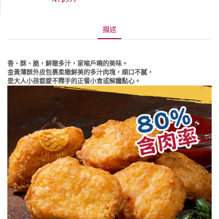
描述
香、酥、脆，鮮嫩多汁，家喻戶曉的美味。
金黃薄酥外皮包裹柔嫩鮮美的多汁肉塊，順口不膩，
是大人小孩都愛不釋手的正餐小食或解饞點心。