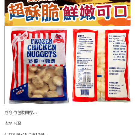
成分:依包裝圖標示
產地:台灣
保存期限:-18冷凍12個月