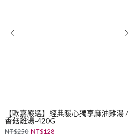
【歐嘉嚴選】經典暖心獨享麻油雞湯 /
香菇雞湯-420G
NT$
250
NT$
128