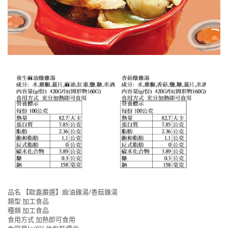
品名 【歐嘉嚴選】麻油雞湯/香菇雞湯
類型 加工食品
種類 加工食品
食用方式 加熱即可食用