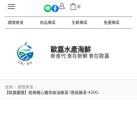
0
調理美食
肉品專區
生鮮專區
免運專區
歐嘉水產海鮮
新食代 食在新鮮 食在歐嘉
首頁
調理美食
【歐嘉嚴選】經典暖心獨享麻油雞湯 /香菇雞湯-420G