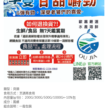
類型：貝類
食用方式：烹調再食用
內容量(g/份)： 200G/300G/500G/1000G+-10%包
成分：鳳螺
組合說明：一般包裝