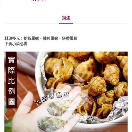
描述
料理多元：胡椒鳳螺、辣炒鳳螺、塔香鳳螺
下酒小菜必備