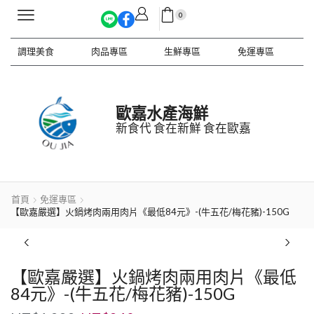
0
調理美食
肉品專區
生鮮專區
免運專區
歐嘉水產海鮮
新食代 食在新鮮 食在歐嘉
首頁
免運專區
【歐嘉嚴選】火鍋烤肉兩用肉片《最低84元》-(牛五花/梅花豬)-150G
【歐嘉嚴選】火鍋烤肉兩用肉片《最低
84元》-(牛五花/梅花豬)-150G