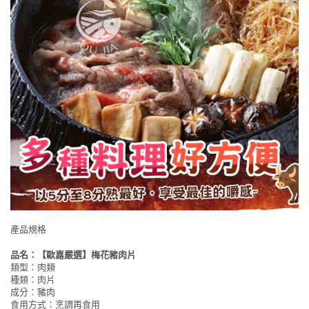
產品規格
品名：【歐嘉嚴選】梅花豬肉片
類型：肉類
種類：肉片
成分：豬肉
食用方式：烹調再食用