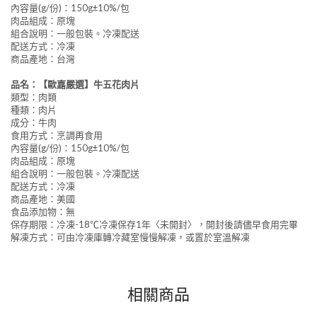
內容量(g/份)：150g±10%/包
肉品組成：原塊
組合說明：一般包裝。冷凍配送
配送方式：冷凍
商品產地：台灣
品名：【歐嘉嚴選】牛五花肉片
類型：肉類
種類：肉片
成分：牛肉
食用方式：烹調再食用
內容量(g/份)：150g±10%/包
肉品組成：原塊
組合說明：一般包裝。冷凍配送
配送方式：冷凍
商品產地：美國
食品添加物：無
保存期限：冷凍-18℃冷凍保存1年〈未開封〉，開封後請儘早食用完畢
解凍方式：可由冷凍庫轉冷藏室慢慢解凍，或置於室溫解凍
相關商品