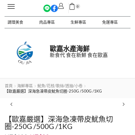
0
調理美食
肉品專區
生鮮專區
免運專區
歐嘉水產海鮮
新食代 食在新鮮 食在歐嘉
首頁
海鮮專區
魷魚/花枝/軟絲/透抽/小卷
【歐嘉嚴選】深海急凍帶皮魷魚切圈-250G /500G /1KG
【歐嘉嚴選】深海急凍帶皮魷魚切
圈-250G /500G /1KG