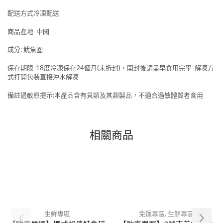
配送方式冷凍配送
商品產地 中國
成分: 魷魚圈
保存期限-18度冷凍保存24個月(未拆封)，開封後請盡早食用完畢 解凍方
式打開包裝直接沖水解凍
備註過敏原提示:本產品含有貝類及其類製品，不適合過敏體質者食用
相關商品
生鮮專區
免運專區
,
生鮮專區