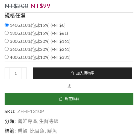
NT$
200
NT$
99
規格任選
140G±10%(包冰15%) (+
NT$
0
)
180G±10%(包冰15%) (+
NT$
61
)
300G±10%(包冰20%) (+
NT$
161
)
360G±10%(包冰20%) (+
NT$
261
)
400G±10%(包冰10%) (+
NT$
381
)
加入購物車
或
現在購買
SKU:
ZFHF1310P
分類:
海鮮專區
,
生鮮專區
標籤:
扁鱈
,
比目魚
,
鮮魚