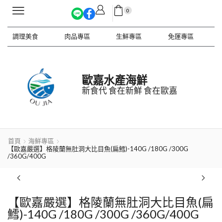
0
調理美食
肉品專區
生鮮專區
免運專區
歐嘉水產海鮮
新食代 食在新鮮 食在歐嘉
首頁
海鮮專區
【歐嘉嚴選】格陵蘭無肚洞大比目魚(扁鱈)-140G /180G /300G
/360G/400G
【歐嘉嚴選】格陵蘭無肚洞大比目魚(扁
鱈)-140G /180G /300G /360G/400G