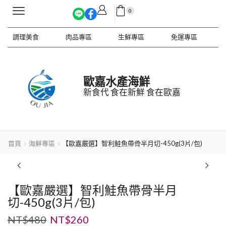
0
調理美食
肉品專區
生鮮專區
免運專區
歐嘉水產海鮮
新食代 食在新鮮 食在歐嘉
首頁
海鮮專區
【歐嘉嚴選】智利鮭魚帶骨半月切-450g(3片/包)
【歐嘉嚴選】智利鮭魚帶骨半月
切-450g(3片/包)
NT$
480
NT$
260