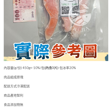
內容量(g/份) 450g+-10%/包
(內含3片)
-包冰率20%
肉品組成原塊
配送方式冷凍配送
商品產地智利
食品添加物無