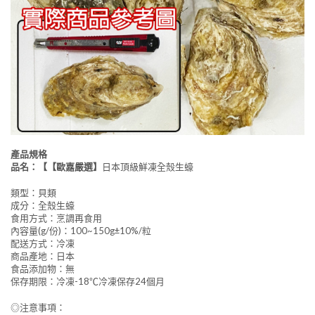
產品規格
品名：【【歐嘉嚴選】
日本頂級鮮凍全殼生蠔
類型：貝類
成分：全殼生蠔
食用方式：烹調再食用
內容量(g/份)：100~150g±10%/粒
配送方式：冷凍
商品產地：日本
食品添加物：無
保存期限：冷凍-18℃冷凍保存24個月
◎注意事項：