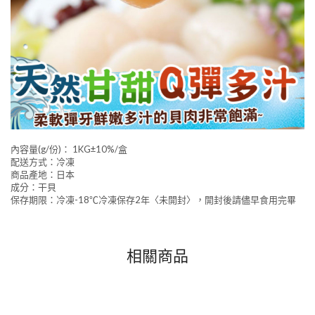
內容量(g/份)： 1KG±10%/盒
配送方式：冷凍
商品產地：日本
成分：干貝
保存期限：冷凍-18℃冷凍保存2年〈未開封〉，開封後請儘早食用完畢
相關商品