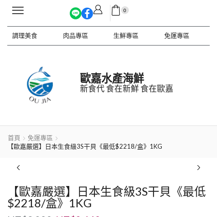
0
調理美食
肉品專區
生鮮專區
免運專區
歐嘉水產海鮮
新食代 食在新鮮 食在歐嘉
首頁
免運專區
【歐嘉嚴選】日本生食級3S干貝《最低$2218/盒》1KG
【歐嘉嚴選】日本生食級3S干貝《最低
$2218/盒》1KG