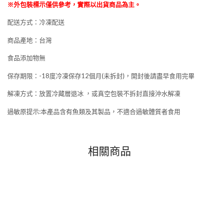
※外包裝標示僅供參考，實際以出貨商品為主。
配送方式：冷凍配送
商品產地：台灣
食品添加物無
保存期限：-18度冷凍保存12個月(未拆封)，開封後請盡早食用完畢
解凍方式：放置冷藏層退冰 ，或真空包裝不拆封直接沖水解凍
過敏原提示:本產品含有魚類及其製品，不適合過敏體質者食用
相關商品
NEW
NEW