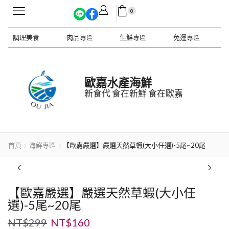
0
調理美食
肉品專區
生鮮專區
免運專區
歐嘉水產海鮮
新食代 食在新鮮 食在歐嘉
首頁
海鮮專區
【歐嘉嚴選】嚴選天然草蝦(大小任選)-5尾~20尾
【歐嘉嚴選】嚴選天然草蝦(大小任
選)-5尾~20尾
NT$
299
NT$
160