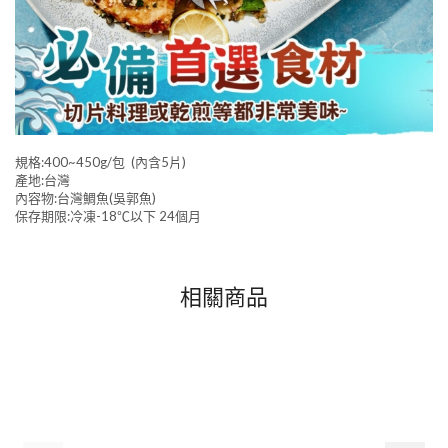
規格:400~450g/包 (內含5片)
產地:台灣
內容物:台灣鯛魚(吳郭魚)
保存期限:冷凍-18℃以下 24個月
相關商品
NEW