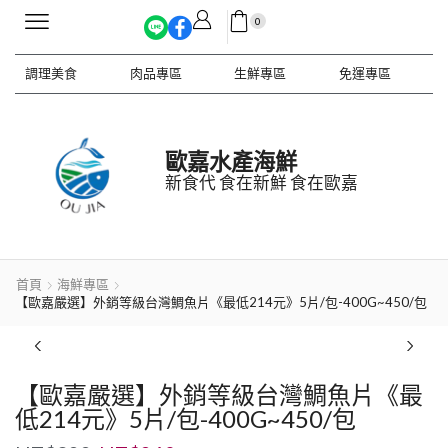
0
調理美食
肉品專區
生鮮專區
免運專區
歐嘉水產海鮮
新食代 食在新鮮 食在歐嘉
首頁
海鮮專區
【歐嘉嚴選】外銷等級台灣鯛魚片《最低214元》5片/包-400G~450/包
【歐嘉嚴選】外銷等級台灣鯛魚片《最
低214元》5片/包-400G~450/包