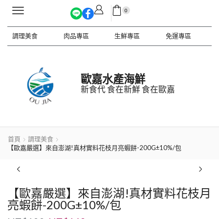
0
調理美食
肉品專區
生鮮專區
免運專區
歐嘉水產海鮮
新食代 食在新鮮 食在歐嘉
首頁
調理美食
【歐嘉嚴選】來自澎湖!真材實料花枝月亮蝦餅-200G±10%/包
【歐嘉嚴選】來自澎湖!真材實料花枝月
亮蝦餅-200G±10%/包