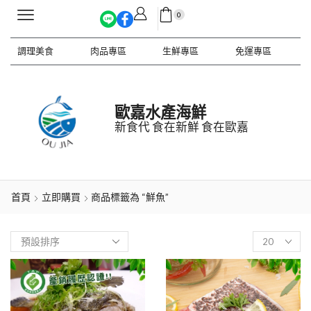
0
調理美食
肉品專區
生鮮專區
免運專區
歐嘉水產海鮮
新食代 食在新鮮 食在歐嘉
首頁
立即購買
商品標籤為 “鮮魚”