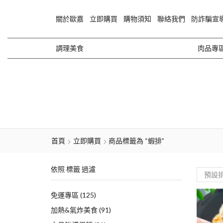
關於歐嘉
立即購買
購物須知
聯絡我們
防詐騙宣
調理美食
肉品專
首頁
立即購買
商品標籤為 “蝦排”
依照 標籤 過濾
免運專區
(125)
加熱&氣炸美食
(91)