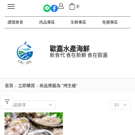
0
調理美食
肉品專區
生鮮專區
免運專區
歐嘉水產海鮮
新食代 食在新鮮 食在歐嘉
首頁
立即購買
商品標籤為 “烤生蠔”