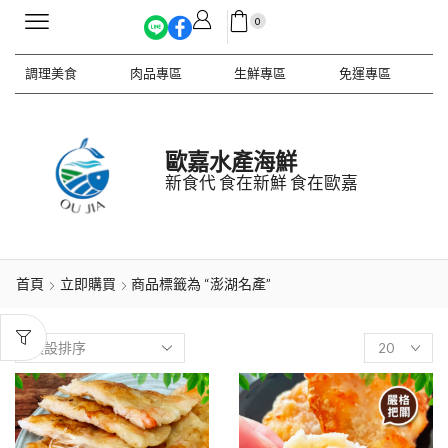
0
調理美食
肉品專區
生鮮專區
免運專區
歐嘉水產海鮮
新食代 食在新鮮 食在歐嘉
首頁
立即購買
商品標籤為 “澎湖名產”