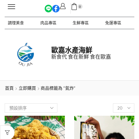
0
調理美食
肉品專區
生鮮專區
免運專區
歐嘉水產海鮮
新食代 食在新鮮 食在歐嘉
首頁
立即購買
商品標籤為 “氣炸”