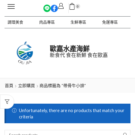
0
調理美食
肉品專區
生鮮專區
免運專區
歐嘉水產海鮮
新食代 食在新鮮 食在歐嘉
首頁
立即購買
商品標籤為 “帶骨牛小排”
Unfortunately, there are no products that match your
criteria