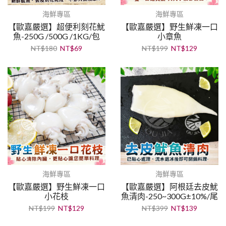
海鮮專區
海鮮專區
【歐嘉嚴選】超便利刻花魷
【歐嘉嚴選】野生鮮凍一口
魚-250G /500G /1KG/包
小章魚
NT$
180
NT$
69
NT$
199
NT$
129
海鮮專區
海鮮專區
【歐嘉嚴選】野生鮮凍一口
【歐嘉嚴選】阿根廷去皮魷
小花枝
魚清肉-250~300G±10%/尾
NT$
199
NT$
129
NT$
399
NT$
139