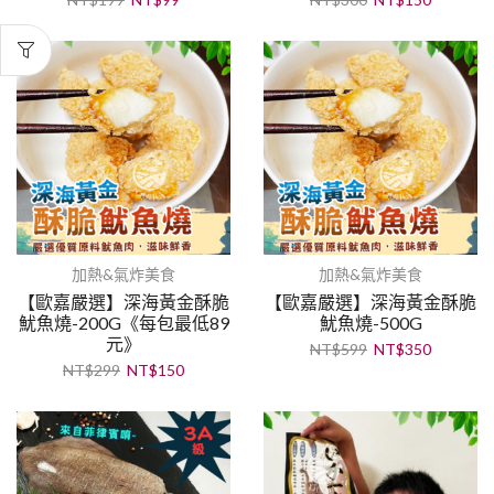
加熱&氣炸美食
加熱&氣炸美食
【歐嘉嚴選】深海黃金酥脆
【歐嘉嚴選】深海黃金酥脆
魷魚燒-200G《每包最低89
魷魚燒-500G
元》
NT$
599
NT$
350
NT$
299
NT$
150