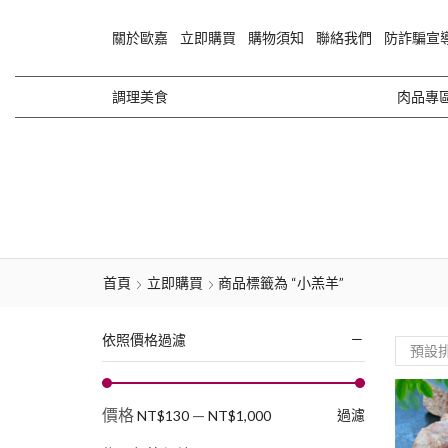
關於歐嘉
立即購買
購物須知
聯絡我們
防詐騙宣
調理美食
肉品專
首頁
立即購買
商品標籤為 “小羔羊”
依照價格過濾
價格
—
過濾
NT$130
NT$1,000