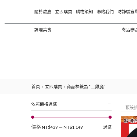
關於歐嘉
立即購買
購物須知
聯絡我們
防詐騙宣
調理美食
肉品專
首頁
立即購買
商品標籤為 “土雞腿”
依照價格過濾
價格
—
過濾
NT$439
NT$1,149